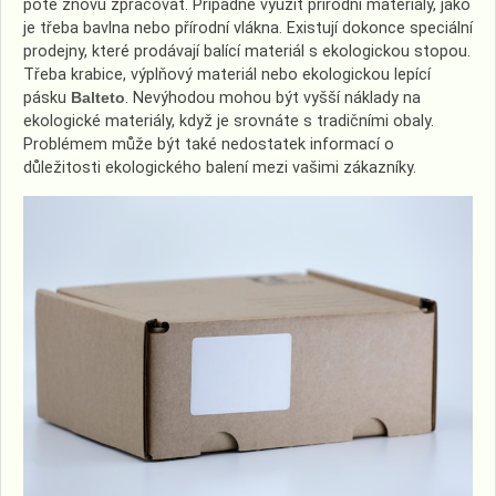
poté znovu zpracovat. Případně využít přírodní materiály, jako
je třeba bavlna nebo přírodní vlákna.
Existují dokonce speciální
prodejny, které prodávají balící materiál s ekologickou stopou.
Třeba krabice, výplňový materiál nebo ekologickou lepící
pásku
Balteto
.
Nevýhodou mohou být vyšší náklady na
ekologické materiály, když je srovnáte s tradičními obaly.
Problémem může být také nedostatek informací o
důležitosti ekologického balení mezi vašimi zákazníky.