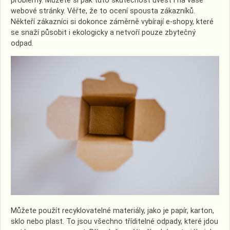
problémy.
Můžete si pak tuto skutečnost uvést i na vaše
webové stránky. Věřte, že to ocení spousta zákazníků.
Někteří zákazníci si dokonce záměrně vybírají e-shopy, které
se snaží působit i ekologicky a netvoří pouze zbytečný
odpad.
Můžete použít recyklovatelné materiály, jako je papír, karton,
sklo nebo plast. To jsou všechno tříditelné odpady, které jdou