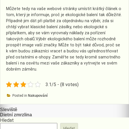
Můžete tedy na vaše webové stránky umístit krátký článek o
tom, který je informuje, proč je ekologické balení tak důležité.
Případně jim dát při platbě za objednávku na výběr, zda si
chtějí vybrat klasické balení zásilky, nebo ekologické s
příplatkem, aby se vám vyrovnaly náklady za pořízení
takových obalů.
Výběr ekologického balení může rozhodně
prospět image vaší značky. Může to být také důvod, proč se
k vám budou zákazníci vracet a budou vás upřednostňovat
před ostatními e-shopy. Zaměřte se tedy kromě samotného
balení i na osvětu mezi vaše zákazníky a vytrvejte ve svém
dobrém záměru.
3.1/5 - (8 votes)
Posted in
Nakupování
Navigace
Sleviště
Dietní zmrzlina
pro
Hledat
příspěvek
Hledat