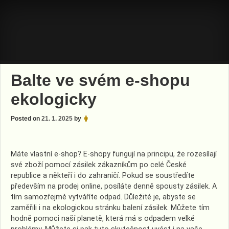
Skip
to
content
Balte ve svém e-shopu
ekologicky
Posted on
21. 1. 2025
by
Máte vlastní e-shop? E-shopy fungují na principu, že rozesílají
své zboží pomocí zásilek zákazníkům po celé České
republice a někteří i do zahraničí. Pokud se soustředíte
především na prodej online, posíláte denně spousty zásilek. A
tím samozřejmě vytváříte odpad.
Důležité je, abyste se
zaměřili i na ekologickou stránku balení zásilek. Můžete tím
hodně pomoci naší planetě, která má s odpadem velké