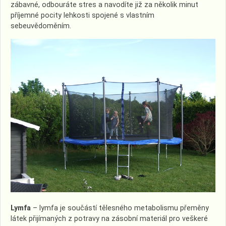
zábavné, odbouráte stres a navodíte již za několik minut
příjemné pocity lehkosti spojené s vlastním
sebeuvědoměním.
Lymfa
– lymfa je součástí tělesného metabolismu přeměny
látek přijímaných z potravy na zásobní materiál pro veškeré