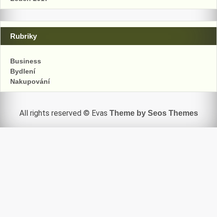
Rubriky
Business
Bydlení
Nakupování
All rights reserved © Evas
Theme by Seos Themes