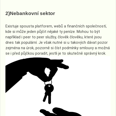
2)Nebankovní sektor
Existuje spousta platforem, webů a finančních společností,
kde si může jeden půjčit nějaké ty peníze. Mohou to být
například i peer to peer služby, člověk člověku, které jsou
dnes tak populární. Je však nutné si u takových dávat pozor
zejména na úrok, pozorně si číst podmínky smlouvy a možná
se i před půjčkou poradit, jestli je to skutečně správný krok.