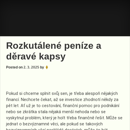
Skip
to
content
Rozkutálené peníze a
děravé kapsy
Posted on
2. 3. 2025
by
Pokud si chceme splnit svůj sen, je třeba alespoň nějakých
financí. Nechcete čekat, až se investice zhodnotí někdy za
pět let. Ať už je to cestování, finanční pomoc pro podnikání
nebo se zkrátka stala nějaká menší nehoda nebo se
vyskytnul problém, který je holt třeba finančně řešit. Může se
jednat o bezvýznamné věci, ale pokud se takových