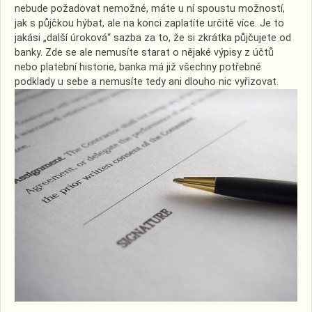
nebude požadovat nemožné, máte u ní spoustu možností,
jak s půjčkou hýbat, ale na konci zaplatíte určitě více. Je to
jakási „další úroková“ sazba za to, že si zkrátka půjčujete od
banky. Zde se ale nemusíte starat o nějaké výpisy z účtů
nebo platební historie, banka má již všechny potřebné
podklady u sebe a nemusíte tedy ani dlouho nic vyřizovat.