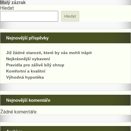
Malý zázrak
pro
Hledat
příspěvek
Hledat
Nejnovější příspěvky
Již žádné starosti, které by vás mohli trápit
Nejkrásnější vybavení
Pravidla pro zářivě bílý chrup
Komfortní a kvalitní
Výhodná hypotéka
Nejnovější komentáře
Žádné komentáře.