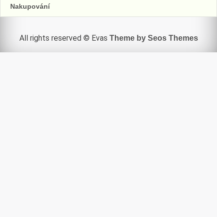
Nakupování
All rights reserved © Evas
Theme by Seos Themes