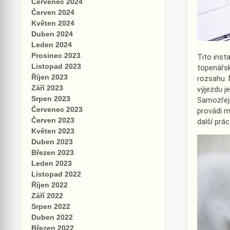
Červenec 2024
Červen 2024
Květen 2024
Duben 2024
Leden 2024
Prosinec 2023
Tito inst
Listopad 2023
topenářské
Říjen 2023
rozsahu. 
Září 2023
výjezdu je
Srpen 2023
Samozřejmo
Červenec 2023
provádí m
Červen 2023
další prá
Květen 2023
Duben 2023
Březen 2023
Leden 2023
Listopad 2022
Říjen 2022
Září 2022
Srpen 2022
Duben 2022
Březen 2022