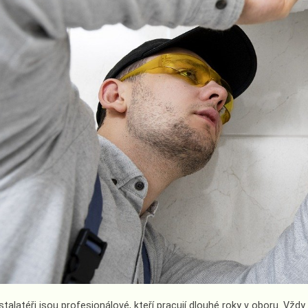
nstalatéři jsou profesionálové, kteří pracují dlouhé roky v oboru. Vžd