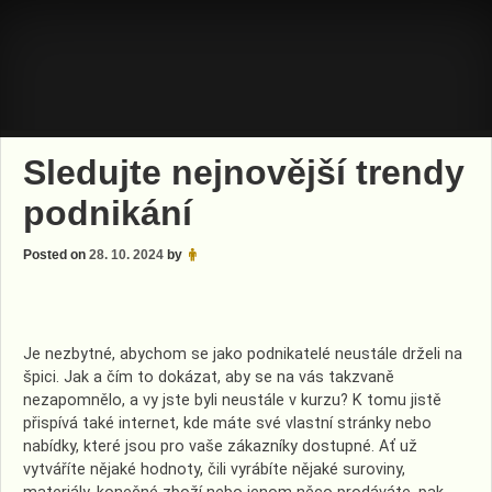
Skip
to
content
Sledujte nejnovější trendy
podnikání
Posted on
28. 10. 2024
by
Je nezbytné, abychom se jako podnikatelé neustále drželi na
špici. Jak a čím to dokázat, aby se na vás takzvaně
nezapomnělo, a vy jste byli neustále v kurzu? K tomu jistě
přispívá také internet, kde máte své vlastní stránky nebo
nabídky, které jsou pro vaše zákazníky dostupné. Ať už
vytváříte nějaké hodnoty, čili vyrábíte nějaké suroviny,