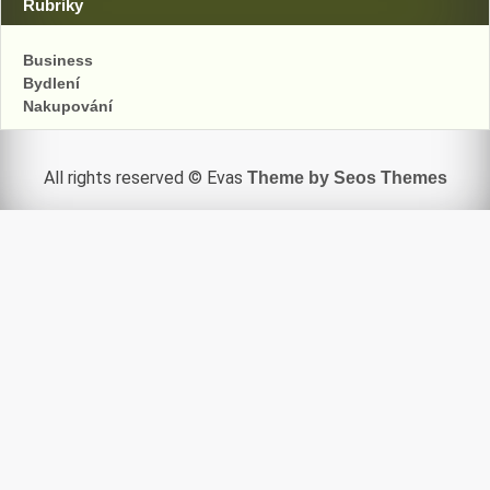
Rubriky
Business
Bydlení
Nakupování
All rights reserved © Evas
Theme by Seos Themes