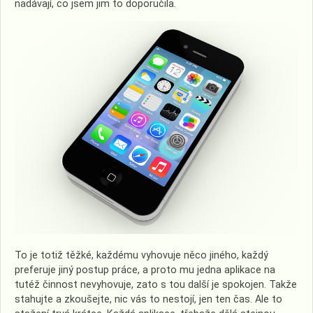
nadávají, co jsem jim to doporučila.
To je totiž těžké, každému vyhovuje něco jiného, každý
preferuje jiný postup práce, a proto mu jedna aplikace na
tutéž činnost nevyhovuje, zato s tou další je spokojen. Takže
stahujte a zkoušejte, nic vás to nestojí, jen ten čas. Ale to