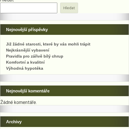
příspěvek
Hledat
Nejnovější příspěvky
Již žádné starosti, které by vás mohli trápit
Nejkrásnější vybavení
Pravidla pro zářivě bílý chrup
Komfortní a kvalitní
Výhodná hypotéka
Nejnovější komentáře
Žádné komentáře.
Archivy