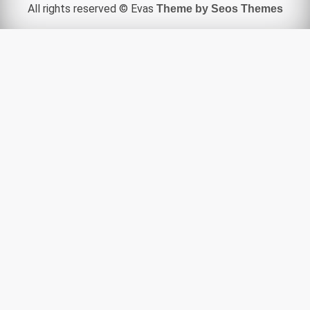
All rights reserved © Evas
Theme by Seos Themes