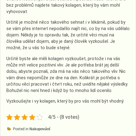
bez problémů najdete takový kolagen, který by vám mohl
vyhovovat.
Určitě je možné něco takového sehnat i v lékárně, pokud by
se vám přes internet nepodařilo najít nic, co by na vás udělalo
dojem. Někdy je to opravdu tak, že určité věci musí na
člověka udělat dojem, aby je daný člověk vyzkoušel. Je
možné, že u vás to bude stejné.
Určitě byste ale měli kolagen vyzkoušet, protože i na vás
může mít velice pozitivní vliv. Je ale potřeba brát jej delší
dobu, abyste poznali, zda má na vás něco takového vliv. Nic
vám dnes nepomůže ze dne na den. Kolikrát je potřeba s
určitou věcí pracovat i čtvrt roku, než uvidíte nějaké výsledky.
Bohužel nic není hned i když by to mnoho lidí ocenilo.
Vyzkoušejte i vy kolagen, který by pro vás mohl být vhodný.
4/5 - (8 votes)
Posted in
Nakupování