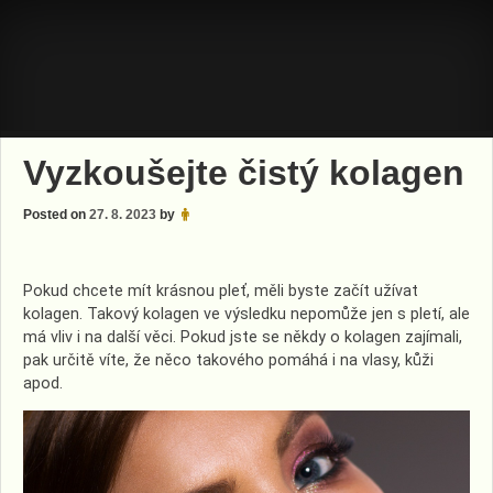
Skip
to
content
Vyzkoušejte čistý kolagen
Posted on
27. 8. 2023
by
Pokud chcete mít krásnou pleť, měli byste začít užívat
kolagen. Takový kolagen ve výsledku nepomůže jen s pletí, ale
má vliv i na další věci. Pokud jste se někdy o kolagen zajímali,
pak určitě víte, že něco takového pomáhá i na vlasy, kůži
apod.