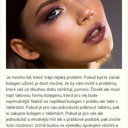
Je mnoho lidí, které trápí nějaký problém. Pokud byste začali
kolagen užívat, je dost možné, že by vám mohl s problémy,
které vás už dlouhou dobu obtěžují, pomoci. Člověk ale musí
najít takovou formu kolagenu, která pro něj bude
nejvhodnější. Nabízí se například kolagen v prášku ale také v
tabletách. Pokud je pro vás jednodušší polknout tabletu, pak
si zakupte kolagen v tabletách. Pokud je pro vás ale
jednodušší a vhodnější mít lék v práškové podobě, pak zvolte
tuto možnost. Určitě budou ve výsledku spokojeni všichni a