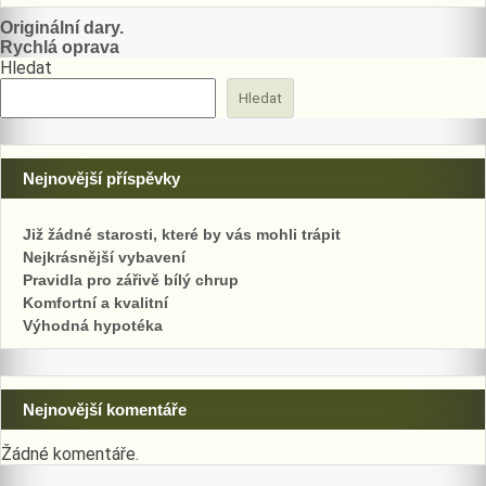
Navigace
Originální dary.
Rychlá oprava
pro
Hledat
příspěvek
Hledat
Nejnovější příspěvky
Již žádné starosti, které by vás mohli trápit
Nejkrásnější vybavení
Pravidla pro zářivě bílý chrup
Komfortní a kvalitní
Výhodná hypotéka
Nejnovější komentáře
Žádné komentáře.