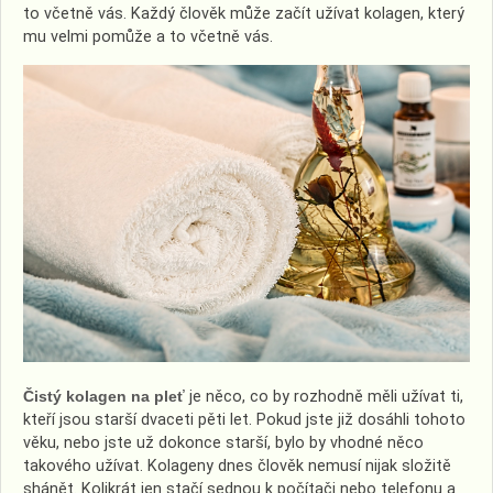
to včetně vás. Každý člověk může začít užívat kolagen, který
mu velmi pomůže a to včetně vás.
Čistý kolagen na pleť
je něco, co by rozhodně měli užívat ti,
kteří jsou starší dvaceti pěti let. Pokud jste již dosáhli tohoto
věku, nebo jste už dokonce starší, bylo by vhodné něco
takového užívat. Kolageny dnes člověk nemusí nijak složitě
shánět. Kolikrát jen stačí sednou k počítači nebo telefonu a