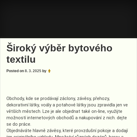
Skip
to
content
Široký výběr bytového
textilu
Posted on
8. 3. 2025
by
Obchody, kde se prodávají záclony, závěsy, přehozy,
dekorativní látky, voály a potahové látky jsou zpravidla jen ve
větších městech. Lze je ale objednat také on-line, využijte
možností internetových obchodů a nakupování z nich. dejte
se do práce.
Objednáváte hlavně závěsy, které provzdušní pokoje a dodají