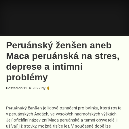
Skip
to
content
Peruánský ženšen aneb
Maca peruánská na stres,
deprese a intimní
problémy
Posted on
11. 4. 2022
by
Peruánský ženšen
je lidové označení pro bylinku, která roste
v peruánských Andách, ve vysokých nadmořských výškách.
Její oficiální název zní Maca peruánská a tamní obyvatelé ji
užívají již stovky, možná tisíce let. V současné době lze