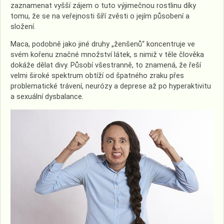
zaznamenat vyšší zájem o tuto výjimečnou rostlinu díky
tomu, že se na veřejnosti šíří zvěsti o jejím působení a
složení.
Maca, podobně jako jiné druhy „ženšenů“ koncentruje ve
svém kořenu značné množství látek, s nimiž v těle člověka
dokáže dělat divy. Působí všestranně, to znamená, že řeší
velmi široké spektrum obtíží od špatného zraku přes
problematické trávení, neurózy a deprese až po hyperaktivitu
a sexuální dysbalance.