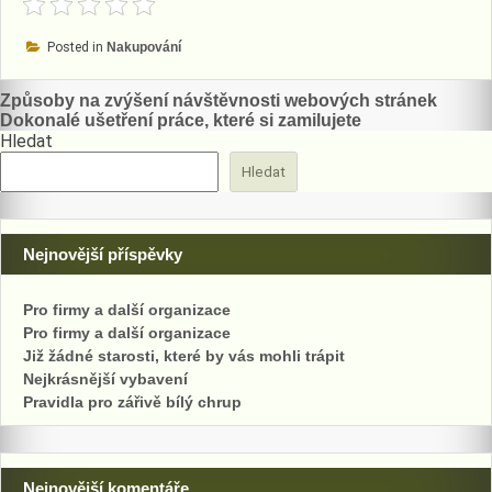
Posted in
Nakupování
Navigace
Způsoby na zvýšení návštěvnosti webových stránek
Dokonalé ušetření práce, které si zamilujete
pro
Hledat
příspěvek
Hledat
Nejnovější příspěvky
Pro firmy a další organizace
Pro firmy a další organizace
Již žádné starosti, které by vás mohli trápit
Nejkrásnější vybavení
Pravidla pro zářivě bílý chrup
Nejnovější komentáře