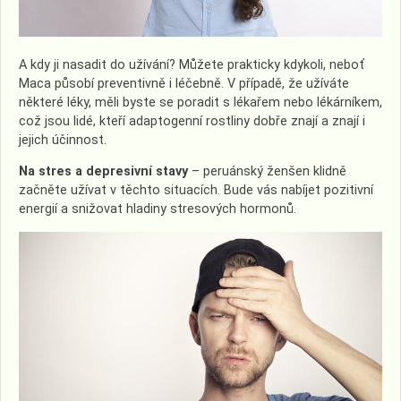
A kdy ji nasadit do užívání? Můžete prakticky kdykoli, neboť
Maca působí preventivně i léčebně. V případě, že užíváte
některé léky, měli byste se poradit s lékařem nebo lékárníkem,
což jsou lidé, kteří adaptogenní rostliny dobře znají a znají i
jejich účinnost.
Na stres a depresivní stavy
– peruánský ženšen klidně
začněte užívat v těchto situacích. Bude vás nabíjet pozitivní
energií a snižovat hladiny stresových hormonů.