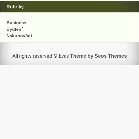
Rubriky
Business
Bydlení
Nakupování
All rights reserved © Evas
Theme by Seos Themes