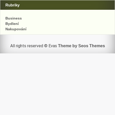
Rubriky
Business
Bydlení
Nakupování
All rights reserved © Evas
Theme by Seos Themes