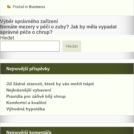
Posted in
Business
Navigace
Výběr správného zařízení
Nemáte mezery v péči o zuby? Jak by měla vypadat
pro
správné péče o chrup?
Hledat
příspěvek
Hledat
Nejnovější příspěvky
Již žádné starosti, které by vás mohli trápit
Nejkrásnější vybavení
Pravidla pro zářivě bílý chrup
Komfortní a kvalitní
Výhodná hypotéka
Nejnovější komentáře