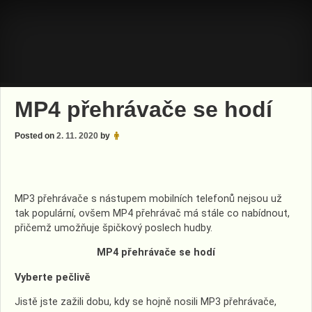
Skip
to
content
MP4 přehrávače se hodí
Posted on
2. 11. 2020
by
MP3 přehrávače s nástupem mobilních telefonů nejsou už
tak populární, ovšem MP4 přehrávač má stále co nabídnout,
přičemž umožňuje špičkový poslech hudby.
MP4 přehrávače se hodí
Vyberte pečlivě
Jistě jste zažili dobu, kdy se hojně nosili MP3 přehrávače,