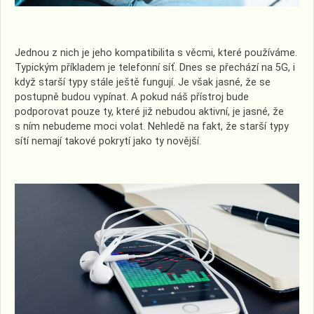
Jednou z nich je jeho kompatibilita s věcmi, které používáme.
Typickým příkladem je telefonní síť. Dnes se přechází na 5G, i
když starší typy stále ještě fungují. Je však jasné, že se
postupně budou vypínat. A pokud náš přístroj bude
podporovat pouze ty, které již nebudou aktivní, je jasné, že
s ním nebudeme moci volat. Nehledě na fakt, že starší typy
sítí nemají takové pokrytí jako ty novější.