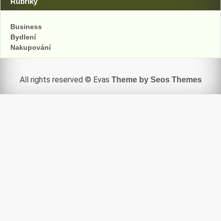
Rubriky
Business
Bydlení
Nakupování
All rights reserved © Evas
Theme by Seos Themes