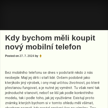
Skip
to
content
Kdy bychom měli koupit
nový mobilní telefon
Posted on
27. 7. 2024
by
Bez mobilního telefonu se dnes v podstatě nikdo z nás
neobejde. Mají jej děti i staří lidé. Ovšem podobně jako
kterýkoliv jiný výrobek, i ony mají určitou životnost, po které
přestanou fungovat, a je nutné jej vyměnit. Tu však není tak
jednoduché stanovit, neboť se liší jak podle konkrétního
modelu, tak i podle toho, jak jej využíváme. Existují proto
známky, kterých bychom si v tomto ohledu měli všímat,