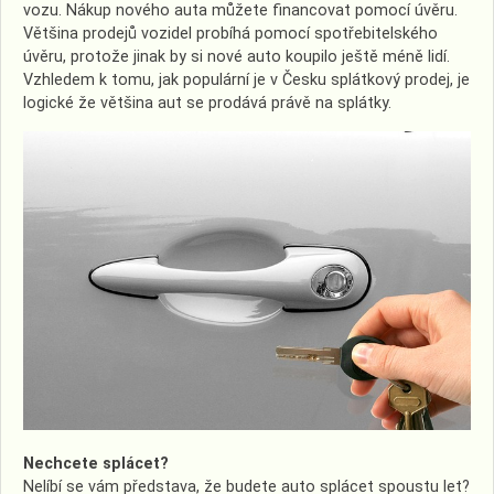
vozu. Nákup nového auta můžete financovat pomocí úvěru.
Většina prodejů vozidel probíhá pomocí spotřebitelského
úvěru, protože jinak by si nové auto koupilo ještě méně lidí.
Vzhledem k tomu, jak populární je v Česku splátkový prodej, je
logické že většina aut se prodává právě na splátky.
Nechcete splácet?
Nelíbí se vám představa, že budete auto splácet spoustu let?